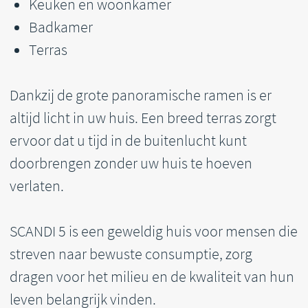
streven naar bewuste consumptie, zorg
dragen voor het milieu en de kwaliteit van hun
leven belangrijk vinden.
Het huis is gebouwd volgens alle Duitse
bouwvoorschriften en is klaar voor
ingebruikname door onze architect.
Download PDF-presentatie
179 211 €
Vraag een gesprek aan