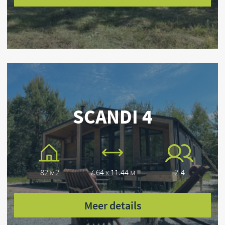
Vraag stellen
SCANDI-Häuser — fertige Lösungen für Ihr
Traumhaus
+49 594 56719600