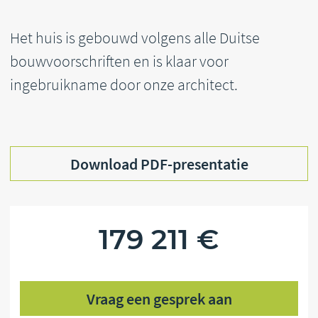
VOORSCHOT
30%