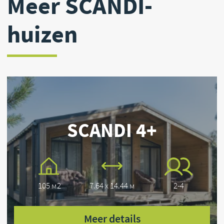
Meer details
Heeft u vragen?
Laat uw contactgegevens achter en wij nemen
zo snel mogelijk contact met u op.
+31