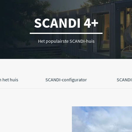
SCANDI 4+
Het populairste SCANDI-huis
n het huis
SCANDI-configurator
SCANDI 