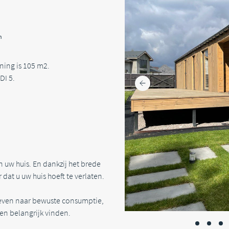
n
ning is 105 m2.
DI 5.
n uw huis. En dankzij het brede
 dat u uw huis hoeft te verlaten.
treven naar bewuste consumptie,
ven belangrijk vinden.