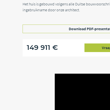
Het huis is gebouwd volgens alle Duitse bouwvoorschrif
ingebruikname door onze architect.
Download PDF-presenta
149 911 €
Vraa