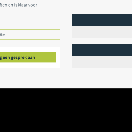
ten en is klaar voor
tie
g een gesprek aan