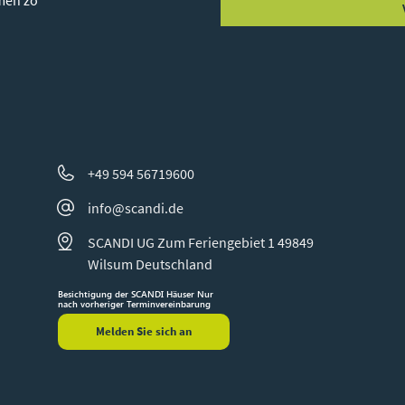
men zo
+49 594 56719600
info@scandi.de
SCANDI UG Zum Feriengebiet 1 49849
Wilsum Deutschland
Besichtigung der SCANDI Häuser Nur
nach vorheriger Terminvereinbarung
Melden Sie sich an