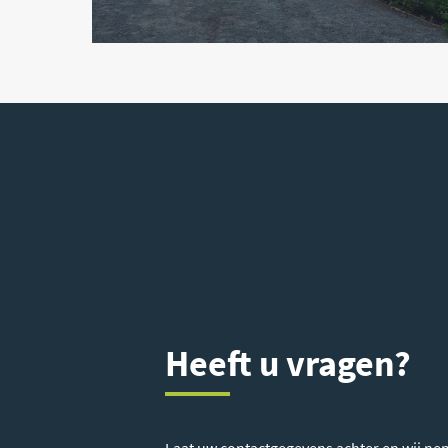
149 911 €
Vraa
149 911 €
Vraa
Heeft u vragen?