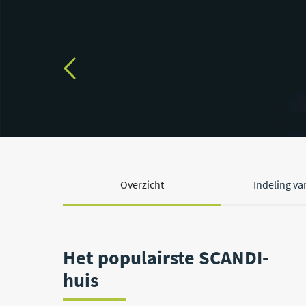
Overzicht
Indeling va
Het populairste SCANDI-
huis