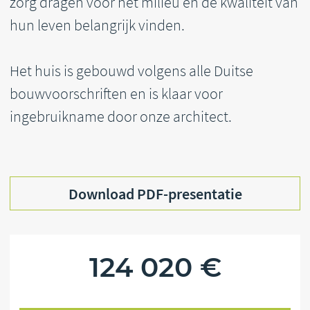
MINIMALE PERCEELGROOTTE
16х27 м