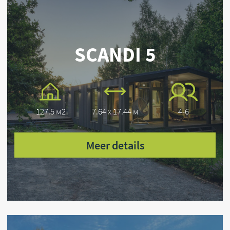
Laat uw contactgegevens achter en wij nemen
zo snel mogelijk contact met u op.
+31
Vraag stellen