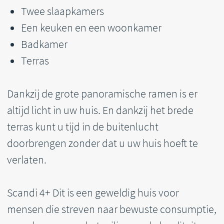
Scandi 4+ Dit is een geweldig huis voor
mensen die streven naar bewuste consumptie,
zorg dragen voor het milieu en de kwaliteit van
hun leven belangrijk vinden.
Het huis is gebouwd volgens alle Duitse
bouwvoorschriften en is klaar voor
ingebruikname door onze architect.
Download PDF-presentatie
124 020 €
Vraag een gesprek aan