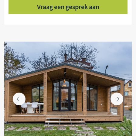
GESCHATTE VERWARMINGSKOSTEN
1 570 Є
VOORSCHOT
20%
PRODUCTIE VAN HET HUIS
35 dagen